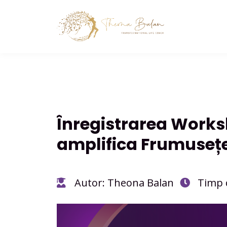
Înregistrarea Worksh
amplifica Frumusețe
Autor: Theona Balan
Timp 