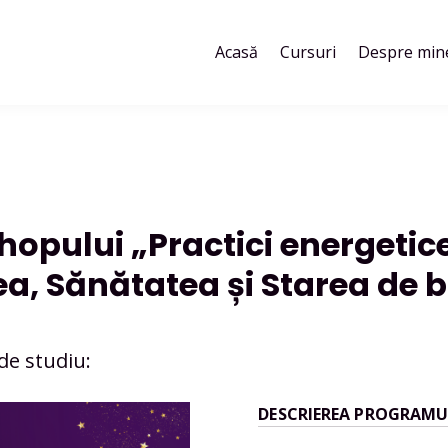
Acasă
Cursuri
Despre min
opului „Practici energetice 
a, Sănătatea și Starea de b
de studiu:
DESCRIEREA PROGRAMU